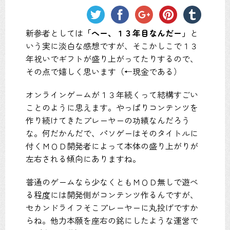
新参者としては
「へー、１３年目なんだー」
と
いう実に淡白な感想ですが、そこかしこで１３
年祝いでギフトが盛り上がってたりするので、
その点で嬉しく思います（←現金である）
オンラインゲームが１３年続くって結構すごい
ことのように思えます。やっぱりコンテンツを
作り続けてきたプレーヤーの功績なんだろう
な。何だかんだで、パソゲーはそのタイトルに
付くＭＯＤ開発者によって本体の盛り上がりが
左右される傾向にありますね。
普通のゲームなら少なくともＭＯＤ無しで遊べ
る程度には開発側がコンテンツ作るんですが、
セカンドライフそこプレーヤーに丸投げですか
らね。他力本願を座右の銘にしたような運営で