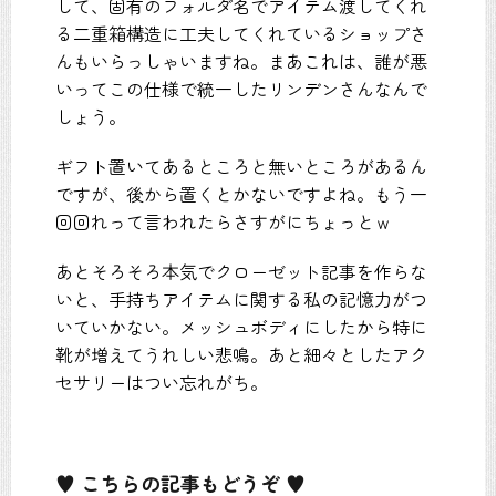
して、固有のフォルダ名でアイテム渡してくれ
る二重箱構造に工夫してくれているショップさ
んもいらっしゃいますね。まあこれは、誰が悪
いってこの仕様で統一したリンデンさんなんで
しょう。
ギフト置いてあるところと無いところがあるん
ですが、後から置くとかないですよね。もう一
回回れって言われたらさすがにちょっとｗ
あとそろそろ本気でクローゼット記事を作らな
いと、手持ちアイテムに関する私の記憶力がつ
いていかない。メッシュボディにしたから特に
靴が増えてうれしい悲鳴。あと細々としたアク
セサリーはつい忘れがち。
♥ こちらの記事もどうぞ ♥