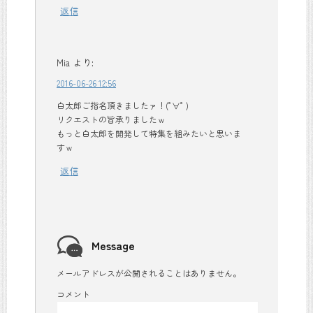
返信
Mia
より:
2016-06-26 12:56
白太郎ご指名頂きましたァ！(°∀° )
リクエストの旨承りましたｗ
もっと白太郎を開発して特集を組みたいと思いま
すｗ
返信
Message
メールアドレスが公開されることはありません。
コメント