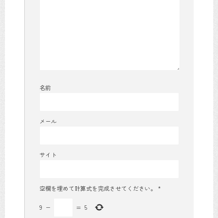
名前
メール
サイト
空欄を埋めて計算式を完成させてください。
*
9
−
=
5