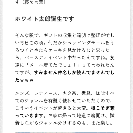
す（褒め言葉）
ホワイト太郎誕生です
そんな訳で、ギフトの収集と箱明け整理が忙し
い今日この頃。何だかショッピングモールをう
ろつくとやたらケーキを見かけるなと思った
ら、バースディイベント中だったんですね。友
達に「メール着てたでしょ！」って言われたん
ですが、
すみません件名しか読んでませんでし
たｗｗｗ
メンズ、レディース、ネタ系、家具、ほぼすべ
てのジャンルを有難く使わせていただくので、
こういうイベントが起きると大変。
根こそぎ奪
っていきます。
お家に帰って地道に箱開け、試
着しながらジャンル分けするのも、また楽し。