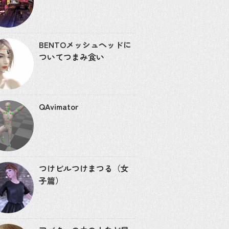
BENTOメッシュヘッドに
ついてつまみ食い
QAvimator
つけビルつけまつる（女
子篇）