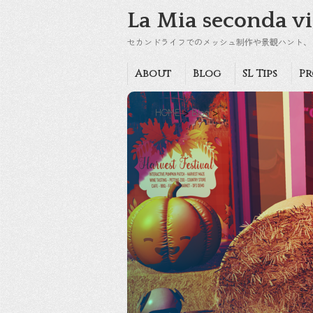
La Mia seconda vi
セカンドライフでのメッシュ制作や景観ハント、
About
Blog
SL Tips
Pr
HOME
>
Blog
>