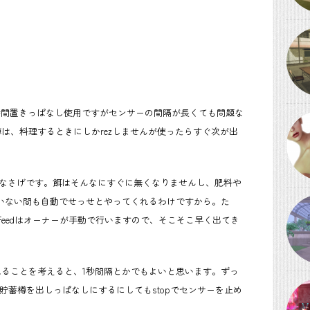
24時間置きっぱなし使用ですがセンサーの間隔が長くても問題な
は、料理するときにしかrezしませんが使ったらすぐ次が出
問題なさげです。餌はそんなにすぐに無くなりませんし、肥料や
ていない間も自動でせっせとやってくれるわけですから。た
eedはオーナーが手動で行いますので、そこそこ早く出てき
れることを考えると、1秒間隔とかでもよいと思います。ずっ
、貯蓄樽を出しっぱなしにするにしてもstopでセンサーを止め