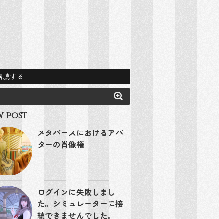
購読する
 post
メタバースにおけるアバ
ターの肖像権
ログインに失敗しまし
た。シミュレーターに接
続できませんでした。