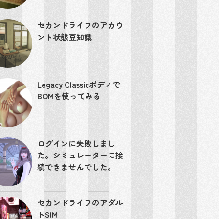
セカンドライフのアカウ
ント状態豆知識
Legacy Classicボディで
BOMを使ってみる
ログインに失敗しまし
た。シミュレーターに接
続できませんでした。
セカンドライフのアダル
トSIM