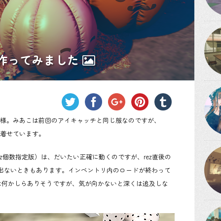
erを作ってみました
仕様。みあこは前回のアイキャッチと同じ服なのですが、
ンで着せています。
r（rez個数指定版）は、だいたい正確に動くのですが、rez直後の
出ないときもあります。インベントリ内のロードが終わって
因は何かしらありそうですが、気が向かないと深くは追及しな