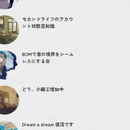
セカンドライフのアカウ
ント状態豆知識
BOMで首の境界をシーム
レスにする会
どり、小細工増加中
Dream a dream 復活です