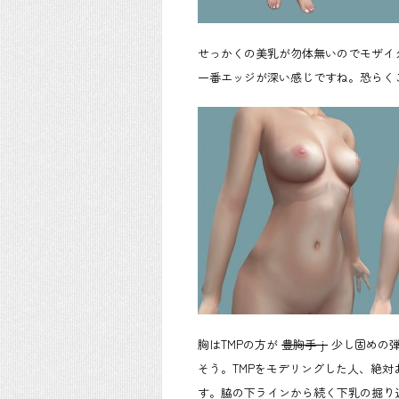
せっかくの美乳が勿体無いのでモザイ
一番エッジが深い感じですね。恐らく
胸はTMPの方が
豊胸手ｊ
少し固めの弾
そう。TMPをモデリングした人、絶
す。脇の下ラインから続く下乳の掘り