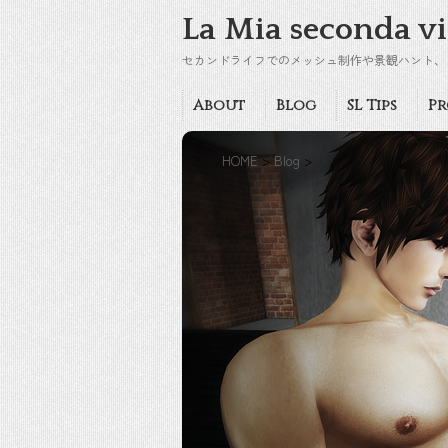
La Mia seconda vi
セカンドライフでのメッシュ制作や景観ハント、
About
Blog
SL Tips
Pr
HOME
>
Blog
>