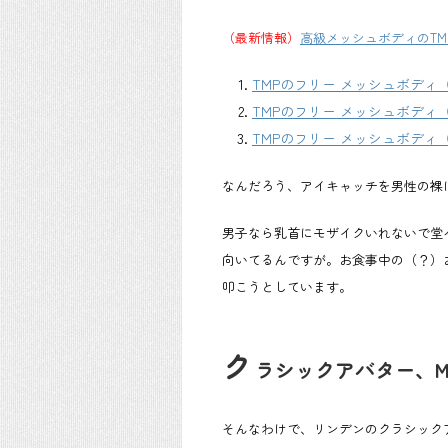
（最新情報）
高級メッシュボディのTM
TMPのフリー メッシュボディ
TMPのフリー メッシュボディ
TMPのフリー メッシュボディ
なんだろう、アイキャッチを男性の裸に
男子なら乳首にモザイクいれないで堂
向いてるんですが。お食事中の（？）
叩こうとしています。
ク
ラシックアバター、Mai
そんなわけで、リンデンのクラシックアバタ