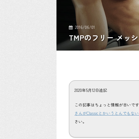
2016/06/01
TMPのフリー メッ
2020年5月12日追記
この記事はちょっと情報が古いです
さんがClassicとかいうとんで
さい。