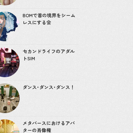
BOMで首の境界をシーム
レスにする会
セカンドライフのアダル
トSIM
ダンス･ダンス･ダンス！
メタバースにおけるアバ
ターの肖像権