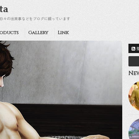
ta
日々の出来事などをブログに綴っています
oducts
Gallery
Link
New