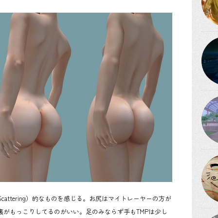
ce Scattering）的なものを感じる。お尻はマイトレーヤーの方が
裏がもっこりしてるのがいい。足のみならず手もTMPは少し