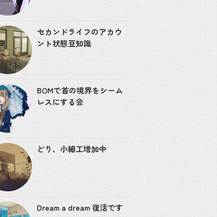
セカンドライフのアカウ
ント状態豆知識
BOMで首の境界をシーム
レスにする会
どり、小細工増加中
Dream a dream 復活です