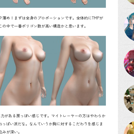
ク薄め！まずは全身のプロポーションです。全体的にTMPが
この中で一番ポリゴン数が高い構造かと思います。
力がある房っぽい感じです。マイトレーヤーの方はやわらか
対おっぱい派だな。なんていうか胸に対するこだわりを感じま
込みが深い。