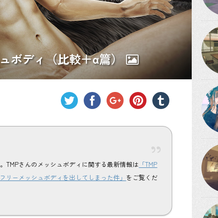
シュボディ（比較＋α篇）
。TMPさんのメッシュボディに関する最新情報は
「TMP
もないフリーメッシュボディを出してしまった件」
をご覧くだ