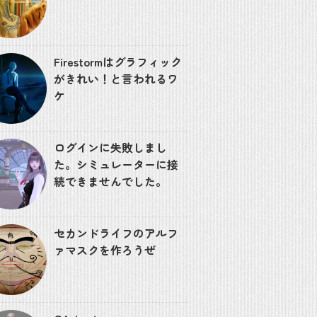
Firestormはグラフィック
がきれい！と言われるワ
ケ
ログインに失敗しまし
た。シミュレーターに接
続できませんでした。
セカンドライフのアルフ
ァマスクを作ろうぜ