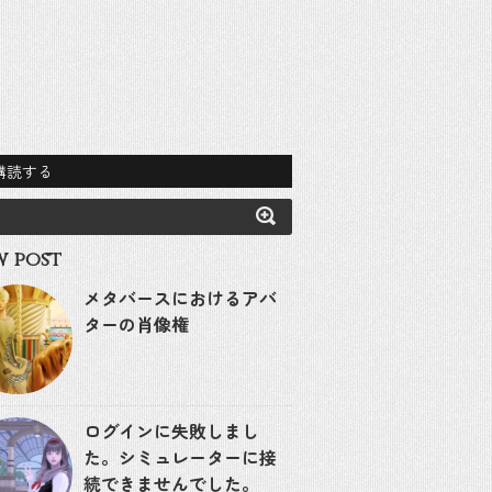
購読する
 post
メタバースにおけるアバ
ターの肖像権
ログインに失敗しまし
た。シミュレーターに接
続できませんでした。