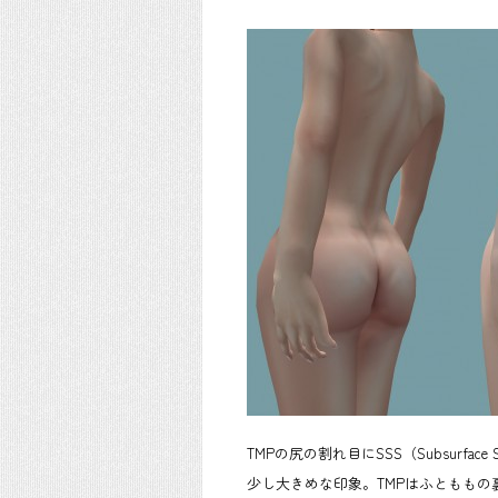
TMPの尻の割れ目にSSS（Subsurfa
少し大きめな印象。TMPはふとももの