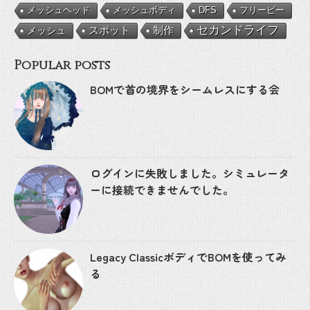
メッシュボディ
DFS
フリービー
メッシュヘッド
セカンドライフ
メッシュ
スポット
制作
Popular posts
BOMで首の境界をシームレスにする会
ログインに失敗しました。シミュレータ
ーに接続できませんでした。
Legacy ClassicボディでBOMを使ってみ
る