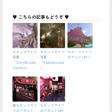
♥ こちらの記事もどうぞ ♥
セカンドライフ
セカンドライフ
セカンドライフ
百景
百景
のアニメSIM！
「StoryBrooke
「Kaleidoscope
Gardens」
」
続セカンドライ
セカンドライフ
フのアダルト
のアダルトSIM