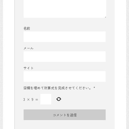
名前
メール
サイト
空欄を埋めて計算式を完成させてください。
*
3
×
9
=