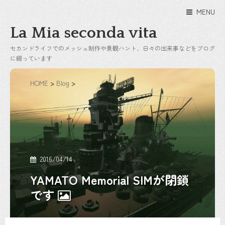
MENU
La Mia seconda vita
セカンドライフでのメッシュ制作や景観ハント、日々の出来事などをブログ
に綴っています
HOME
>
Blog
>
2016/04/14
YAMATO Memorial SIMが閉鎖
です