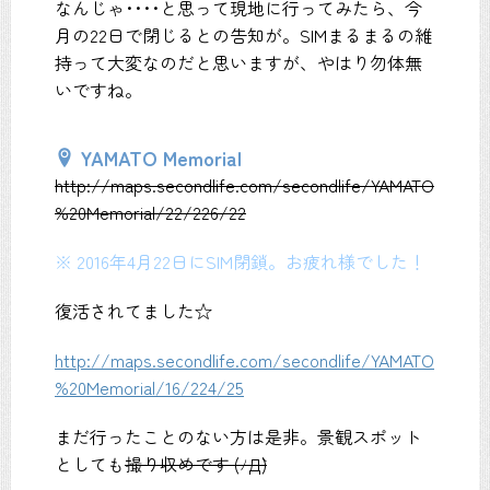
なんじゃ････と思って現地に行ってみたら、今
月の22日で閉じるとの告知が。SIMまるまるの維
持って大変なのだと思いますが、やはり勿体無
いですね。
YAMATO Memorial
http://maps.secondlife.com/secondlife/YAMATO
%20Memorial/22/226/22
※ 2016年4月22日にSIM閉鎖。お疲れ様でした！
復活されてました☆
http://maps.secondlife.com/secondlife/YAMATO
%20Memorial/16/224/25
まだ行ったことのない方は是非。景観スポット
としても
撮り収めです (ﾉД`)