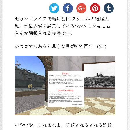
セカンドライフで精巧な1/1スケールの戦艦大
和、空母赤城を展示しているYAMATO Memorial
さんが閉鎖される模様です。
いつまでもあると思うな景観SIM 再び！(´;ω;`)
いやいや、これあれよ、閉鎖されるされる詐欺