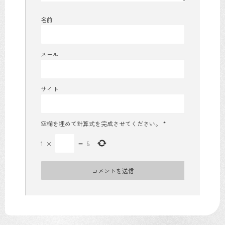
名前
メール
サイト
空欄を埋めて計算式を完成させてください。
*
1
×
=
5