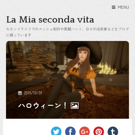
MENU
La Mia seconda vita
セカンドライフでのメッシュ制作や景観ハント、日々の出来事などをブログ
に綴っています
HOME
>
Blog
>
2015/10/31
ハロウィーン！