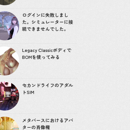
ログインに失敗しまし
た。シミュレーターに接
続できませんでした。
Legacy Classicボディで
BOMを使ってみる
セカンドライフのアダル
トSIM
メタバースにおけるアバ
ターの肖像権