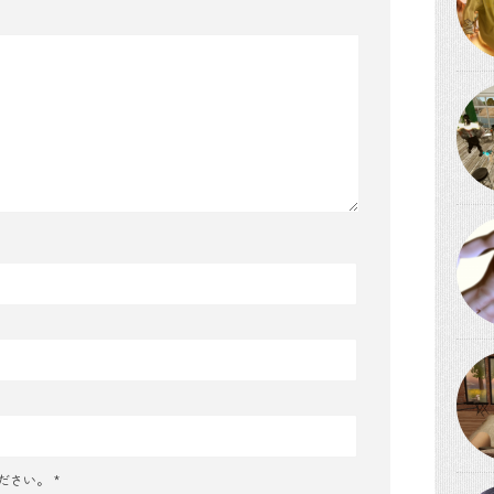
ださい。
*