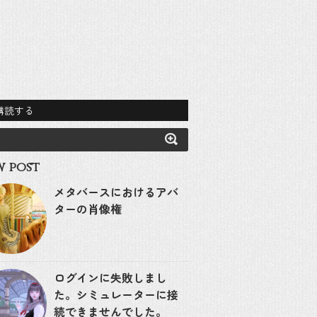
購読する
 post
メタバースにおけるアバ
ターの肖像権
ログインに失敗しまし
た。シミュレーターに接
続できませんでした。