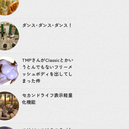
ダンス･ダンス･ダンス！
TMPさんがClassicとかい
うとんでもないフリーメ
ッシュボディを出してし
まった件
セカンドライフ表示軽量
化機能