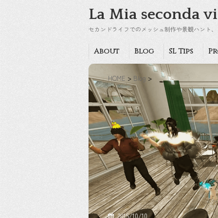
La Mia seconda vi
セカンドライフでのメッシュ制作や景観ハント、
About
Blog
SL Tips
Pr
HOME
>
Blog
>
2015/10/10