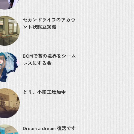
セカンドライフのアカウ
ント状態豆知識
BOMで首の境界をシーム
レスにする会
どり、小細工増加中
Dream a dream 復活です