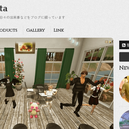
ta
日々の出来事などをブログに綴っています
oducts
Gallery
Link
New