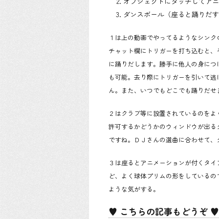
オブジェクトにタッチしてアニ
ダンスボール（座ると踊りだす
１は上の動画でやってるようなシンク
チャット欄にトリガーを打ち込むと、
に踊りだします。勝手に他人の身につ
も可能。去り際にトリガーを引いて逃
ん。また、いつでもどこでも踊りだせ
２はクラブ等に設置されているのをよ
許可するかどうかのウィンドウが出る
ですね。ＤＪさんの選曲に合わせて、
３は座るとアニメーションが付くタイ
ど、よく球体プリムの形をしているの
ような気がする。
♥ こちらの記事もどうぞ ♥