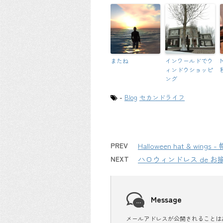
またね
インワールドでウ
ィンドウショッピ
ング
-
Blog
セカンドライフ
PREV
Halloween hat & wings
NEXT
ハロウィンドレス de お
Message
メールアドレスが公開されることは