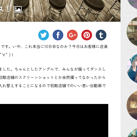
ス！
も10日目です。いや、これ本当に10日目なのか？今日はお客様に店員
∀° )！
ました。ちゃんとしたアングルで、みんなが揃ってダンスし
初期店舗のスクリーンショットとか全然撮ってなかったから
入れ替えすることになるので初期店舗でのいい思い出動画で