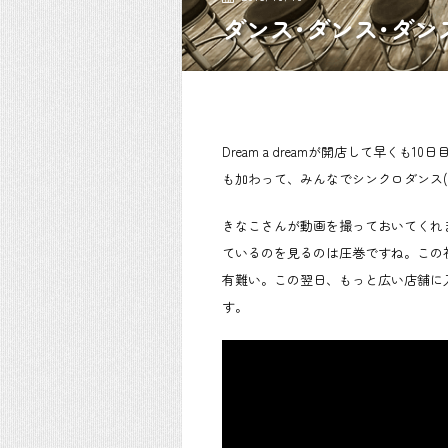
ダンス･ダンス･ダン
Dream a dreamが開店して早く
も加わって、みんなでシンクロダンス(°
きなこさんが動画を撮っておいてくれ
ているのを見るのは圧巻ですね。この
有難い。この翌日、もっと広い店舗に
す。