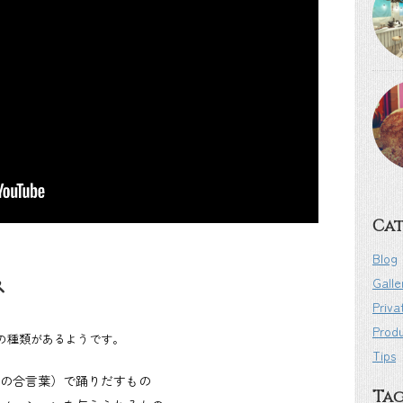
Cat
Blog
ス
Galle
Priva
Prod
の種類があるようです。
Tips
の合言葉）で踊りだすもの
Ta