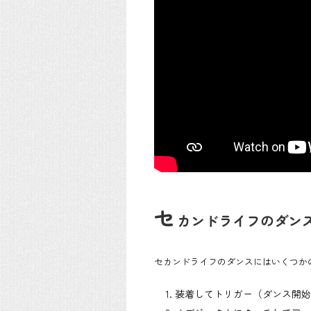
セ
カンドライフのダン
セカンドライフのダンスにはいくつか
装着してトリガー（ダンス開始