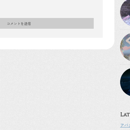
Lat
アバ