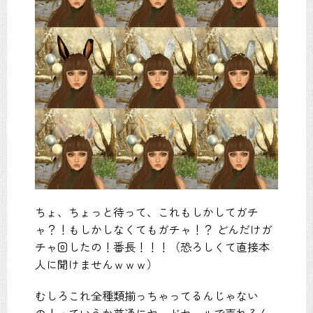
ちょ、ちょっと待って、これもしかしてガチ
ャ？！もしかしなくてもガチャ！？ どんだけガ
チャ回したの！番長！！！（恐ろしくて直接本
人に聞けませんｗｗｗ）
むしろこれ全種類揃っちゃってるんじゃない
の！っていうか普通にヤードセールで売れるん