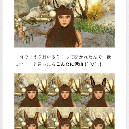
ＩＭで「うさ耳いる？」って聞かれたんで「欲
しい！」と言ったら
こんなに沢山 (°∀° )