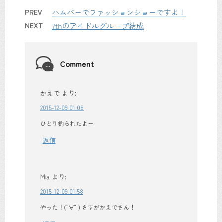
PREV
ハムバーでファッションショーですよ！
NEXT
7thのアイドルグループ結成
Comment
かえで
より:
2015-12-09 01:08
ひとり釣られたよー
返信
Mia
より:
2015-12-09 01:58
やった！(°∀° ) さすがかえでさん！