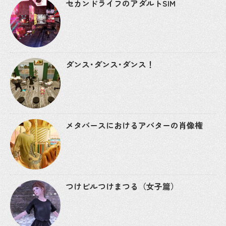
セカンドライフのアダルトSIM
ダンス･ダンス･ダンス！
メタバースにおけるアバターの肖像権
つけビルつけまつる（女子篇）