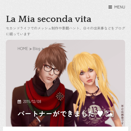
MENU
La Mia seconda vita
セカンドライフでのメッシュ制作や景観ハント、日々の出来事などをブログ
に綴っています
HOME
>
Blog
>
2015/12/08
パートナーができました ♥