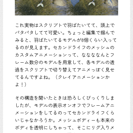
これ実物はスクリプトで羽ばたいてて、頭上で
パタパタしてて可愛い。ちょっと編集で掴んで
みると、羽ばたいてるモデルが8個くらい入って
るのが見えます。セカンドライフのメッシュの
カスタムアニメーションって、ななななんとフ
レーム数分のモデルを用意して、各モデルの透
過をスクリプトで切り替えてアニメっぽく見せ
てるんですよね。（クレイアニメーションか
よ！）
その構造を聞いたときは恐ろしくびっくりしま
したが、モデルの表示オンオフでフレームアニ
メーションをしてるのってセカンドライフくら
いじゃなかろうか。メッシュボディーも本来の
ボディを透明にしちゃって、そこにリグ入りメ