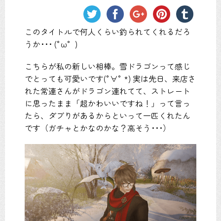
このタイトルで何人くらい釣られてくれるだろ
うか･･･ (°ω° )
こちらが私の新しい相棒。雪ドラゴンって感じ
でとっても可愛いです(°∀° *) 実は先日、来店さ
れた常連さんがドラゴン連れてて、ストレート
に思ったまま「超かわいいですね！」って言っ
たら、ダブりがあるからといって一匹くれたん
です（ガチャとかなのかな？高そう･･･）