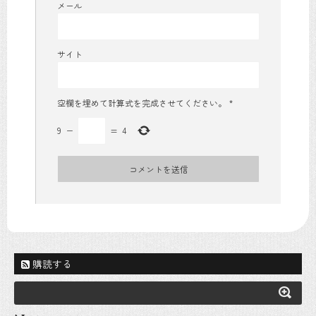
メール
サイト
空欄を埋めて計算式を完成させてください。
*
9
−
=
4
購読する