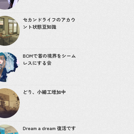
セカンドライフのアカウ
ント状態豆知識
BOMで首の境界をシーム
レスにする会
どり、小細工増加中
Dream a dream 復活です