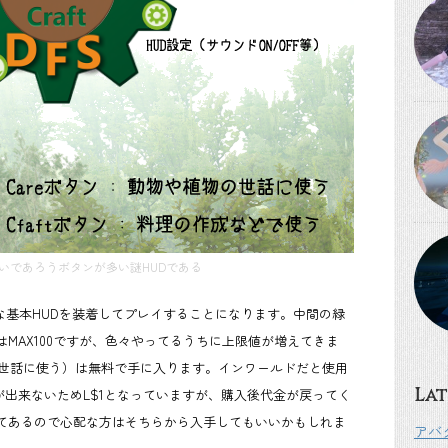
いであろうボタンが多い謎HUDである
な基本HUDを装着してプレイすることになります。中間の緑
MAX100ですが、色々やってるうちに上限値が増えてきま
の世話に使う）は無料で手に入ります。インワールドだと使用
Lat
が出来ないためL$1となっていますが、購入後代金が戻ってく
てあるので心配な方はそちらから入手してもいいかもしれま
アバ