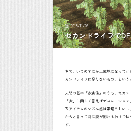
2018/11/03
セカンドライフでD
さて、いつの間にか三歳児になってい
カンドライフに足りないもの、という
人間の基本「衣食住」のうち、セカン
「食」に関して言えばデコレーション
系アイテムのシズル感は素晴らしいし
からと言って特に腹が膨れるわけでは
す。