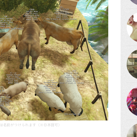
には名前がつけられます（※日本語可）