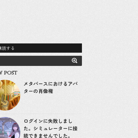
購読する
 post
メタバースにおけるアバ
ターの肖像権
ログインに失敗しまし
た。シミュレーターに接
続できませんでした。