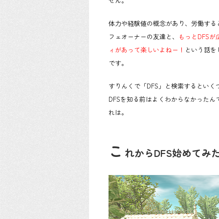
せん。
体力や経験値の概念があり、労働する
フェオーナーの友達と、
もっとDFS
ィがあって楽しいよねー！
という話を
です。
すりんくで「DFS」と検索するとい
DFSを知る前はよくわからなかった
れは。
こ
れからDFS始めてみ