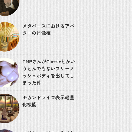
メタバースにおけるアバ
ターの肖像権
TMPさんがClassicとかい
うとんでもないフリーメ
ッシュボディを出してし
まった件
セカンドライフ表示軽量
化機能