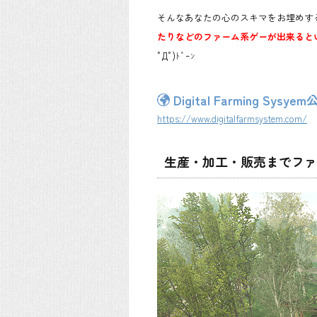
そんなあなたの心のスキマをお埋めす
たりなどのファーム系ゲーが出来るというシステ
ﾟДﾟ)ﾄﾞｰﾝ
Digital Farming Sys
https://www.digitalfarmsystem.com/
生産・加工・販売までファ