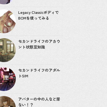
Legacy Classicボディで
BOMを使ってみる
セカンドライフのアカウ
ント状態豆知識
セカンドライフのアダル
トSIM
アバターの中の人など居
ない！？