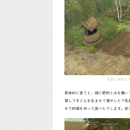
景観も素敵な
具体的に言うと、畑に肥料と水を撒い
育して子どもを生ませて増やしたり乳
せて料理を作って食べたりします。釣