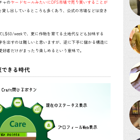
チャの
ヤードセールみたいにDFS市場で売り買いすることが
スを貸し出しているところも多くあり、公式の市場などは空き
$60/weekで、更に作物を育てる土地代なども加味する
字を出すのは難しいと思いますが、逆に下手に儲かる構造に
愛好者だけがまったり楽しめるという意味で。
復できる時代