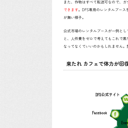
また、作物はすべて転送可なので、ガ
できます
。DFS専用のレンタルブー
が無い様子。
公式市場のレンタルブースが一例としてL
と、人件費をゼロで考えてもこれで黒
なってなくていいのかもしれません。
来たれ カフェで体力が回