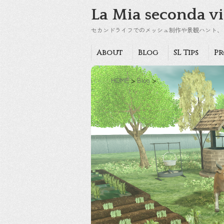
La Mia seconda vi
セカンドライフでのメッシュ制作や景観ハント、
About
Blog
SL Tips
Pr
HOME
>
Blog
>