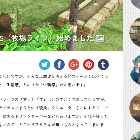
FS（牧場ライフ）始めました
たわけですが。そんな三歳児が考える他のゲームと比べてセ
と
「生活感」
というか
「生物感」
だと思います。
ドライフの「衣」と「住」はものすごく充実していますが、
アイテム止まりという現実。クリエーターさんによるフード
、飲めるドリンクサーバーなどもありますが、それを使った
ないので、どこかリアリティが無いものとなってしまいま