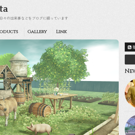
ta
日々の出来事などをブログに綴っています
oducts
Gallery
Link
New